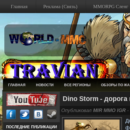
Главная
Реклама (Связь)
MMORPG Сленг
ГЛАВНАЯ
НОВОСТИ
ВСЕ РЕГИОНЫ
ОБЗОРЫ ПО Ж
Dino Storm - дорога
Опубликовал
MIR MMO IGR
-
Д
ф
ПОСЛЕДНИЕ ПУБЛИКАЦИИ