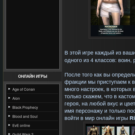
В этой игре каждый из ваш
одного из 4 классов: воин, р
После того как вы определ
ОНЛАЙН ИГРЫ
фракции мы приступаем к в
много настроек, в которых 
Age of Conan
только скажем, что в каст
Aion
героя, на любой вкус и цве
Black Prophecy
имя персонажу и только по
Blood and Soul
войти в мир онлайн игры
Ri
EvE online
Guild Wars 2