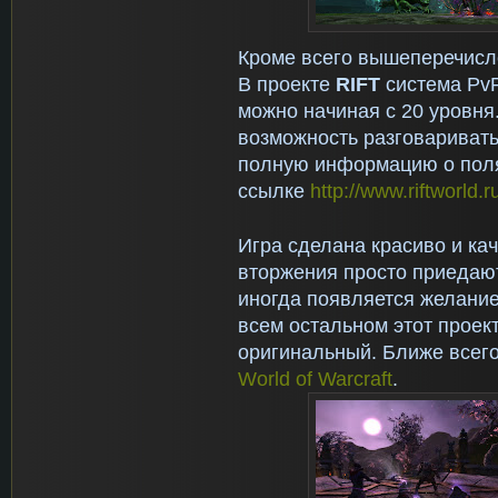
Кроме всего вышеперечисле
В проекте
RIFT
система PvP
можно начиная с 20 уровня
возможность разговаривать
полную информацию о поля
ссылке
http://www.riftworld.
Игра сделана красиво и кач
вторжения просто приедаю
иногда появляется желание
всем остальном этот проек
оригинальный. Ближе всего
World of Warcraft
.