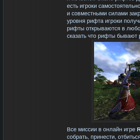
есть игроки самостоятельн
и совместными силами зак
уровня рифта игроки получ
рифты открываются в любом
сказать что рифты бывают 
Все миссии в онлайн игре
R
собрать, принести, отбитьс