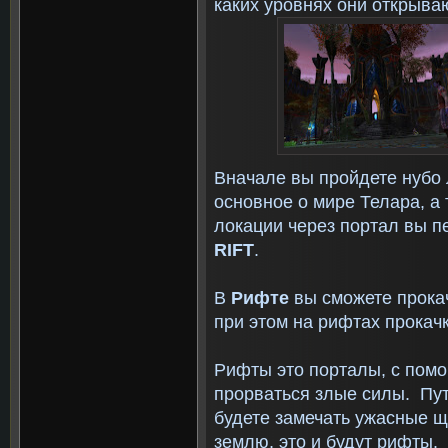
каких уровнях они открыва
Вначале вы пройдете нубо 
основное о мире Телара, а
локации через портал вы 
RIFT
.
В
Рифте
вы сможете прокач
при этом на рифтах прокачк
Рифты это порталы, с пом
прорваться злые силы. Пут
будете замечать ужасные щ
землю, это и будут рифты.