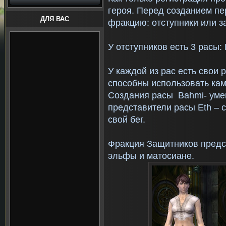
героя. Перед созданием пе
ДЛЯ ВАС
фракцию: отступники или з
У отступников есть 3 расы: K
У каждой из рас есть свои 
способны использовать кам
Создания расы Bahmi- умею
представители расы Eth – 
свой бег.
Фракция Защитников предс
эльфы и матосиане.