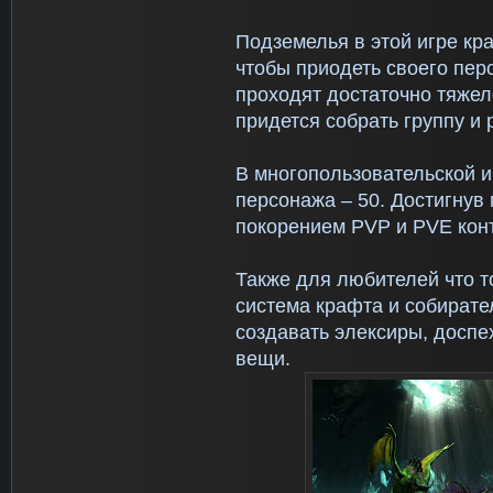
Подземелья в этой игре кр
чтобы приодеть своего перс
проходят достаточно тяжел
придется собрать группу и 
В многопользовательской 
персонажа – 50. Достигнув
покорением PVP и PVE кон
Также для любителей что т
система крафта и собират
создавать элексиры, доспе
вещи.