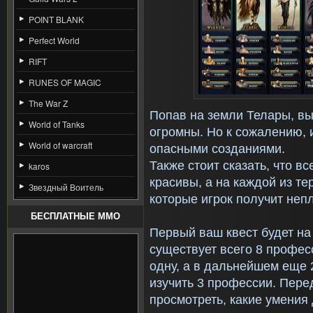
POINT BLANK
Perfect World
RIFT
RUNES OF MAGIC
The War Z
Попав на земли Телары, вы
World of Tanks
огромны. Но к сожалению, 
World of warcraft
опасными созданиями.
Также стоит сказать, что в
karos
красивы, а на каждой из т
Звездный Воитель
которые игрок получит неп
БЕСПЛАТНЫЕ MMO
Первый ваш квест будет на
существует всего 8 профес
одну, а в дальнейшем еще 
изучить 3 профессии. Пере
просмотреть, какие умения