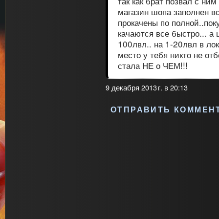
так как брат позвал с ним 
магазин шопа заполнен в
прокачены по полной..пок
качаются все быстро... а
100лвл.. на 1-20лвл в ло
место у тебя никто не отб
стала НЕ о ЧЕМ!!!
9 декабря 2013 г. в 20:13
ОТПРАВИТЬ КОММЕН