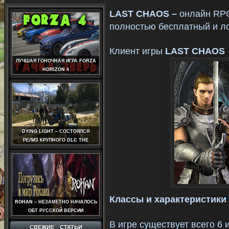
LAST
CHAOS
–
онлайн
RP
полностью бесплатный и ло
Клиент игры
LAST
CHAOS
ЛУЧШАЯ ГОНОЧНАЯ ИГРА FORZA
HORIZON 4
DYING LIGHT – СОСТОЯЛСЯ
РЕЛИЗ КРУПНОГО DLC THE
FOLLOWING
Классы и характеристики
ROHAN – НЕЗАМЕТНО НАЧАЛОСЬ
ОБТ РУССКОЙ ВЕРСИИ
В игре существует всего 6 
СВЕЖИЕ СТАТЬИ