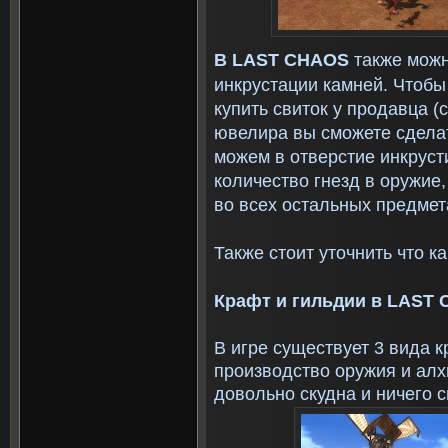
В
LAST
CHAOS
также мож
инкрустации камней. Чтобы
купить свиток у продавца (
ювелира вы сможете сделат
можем в отверстие инкруст
количество гнезд в оружие,
во всех остальных предмет
Также стоит уточнить что 
Крафт и гильдии в
LAST
В игре существует 3 вида к
производство оружия и ал
довольно скудна и ничего с