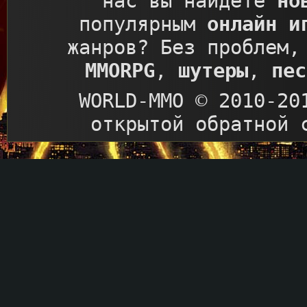
нас вы найдете
но
популярным
онлайн и
жанров? Без проблем,
MMORPG
,
шутеры
,
пес
WORLD-MMO © 2010-20
открытой обратной 