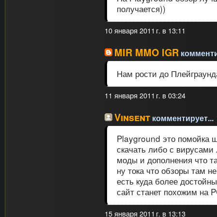
получается))
10 января 2011 г. в 13:11
MIR MMO IGR
комментир
Нам рости до Плейграунд
11 января 2011 г. в 03:24
Vinsent
комментирует...
Playground это помойка ш
скачать либо с вирусами
моды и дополнения что т
ну тока что обзоры там 
есть куда более достойны
сайт станет похожим на 
15 января 2011 г. в 13:13