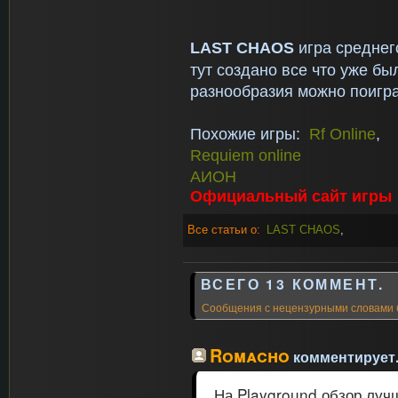
LAST
CHAOS
игра среднег
тут создано все что уже бы
разнообразия можно поигра
Похожие игры:
Rf Online
,
Requiem online
АИОН
Официальный сайт игры
Все статьи о:
LAST CHAOS
,
ВСЕГО 13 КОММЕНТ.
Сообщения с нецензурными словами 
Romacho
комментирует.
На Playground обзор лучш