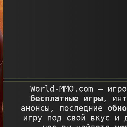
World-MMO.com
– игро
бесплатные игры
, ин
анонсы, последние
обно
игру под свой вкус и 