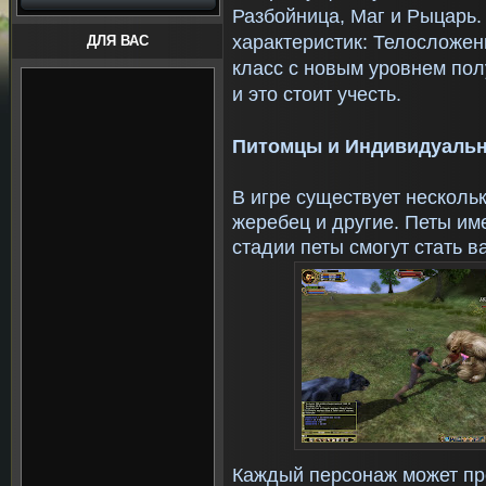
Разбойница, Маг и Рыцарь.
характеристик: Телосложен
ДЛЯ ВАС
класс с новым уровнем по
и это стоит учесть.
Питомцы и Индивидуаль
В игре существует несколь
жеребец и другие. Петы им
стадии петы смогут стать 
Каждый персонаж может пр