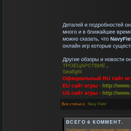
Деталей и подробностей о
много и в ближайшее время 
можно сказать, что
N
avy
F
i
онлайн игр которые сущест
Другие обзоры и новости о
ТРОЕЦАРСТВИЕ
,
Seafight
Официальный RU сайт иг
EU сайт игры -
http://www.
US сайт игры -
http://www.
Все статьи о:
Navy Field
ВСЕГО 6 КОММЕНТ.
Сообщения с нецензурными словами 