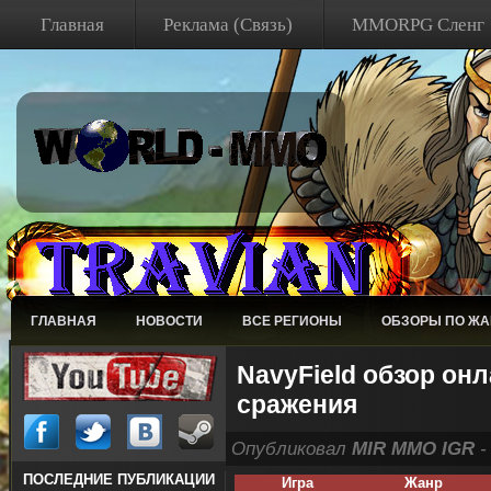
Главная
Реклама (Связь)
MMORPG Сленг
ГЛАВНАЯ
НОВОСТИ
ВСЕ РЕГИОНЫ
ОБЗОРЫ ПО Ж
NavyField обзор он
сражения
Опубликовал
MIR MMO IGR
-
ПОСЛЕДНИЕ ПУБЛИКАЦИИ
Игра
Жанр