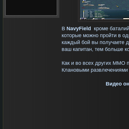
В
N
avy
F
ield
кроме баталий
которые можно пройти в оди
каждый бой вы получаете д
ваш капитан, тем больше ко
Как и во всех других MMO 
Клановыми развлечениями 
Видео о