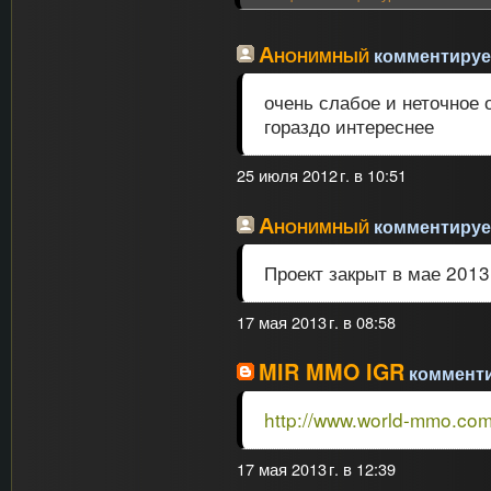
Анонимный
комментирует
очень слабое и неточное 
гораздо интереснее
25 июля 2012 г. в 10:51
Анонимный
комментирует
Проект закрыт в мае 2013
17 мая 2013 г. в 08:58
MIR MMO IGR
комментир
http://www.world-mmo.com
17 мая 2013 г. в 12:39