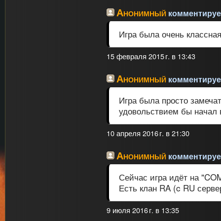
Анонимный
комментирует
Игра была очень классная!!
15 февраля 2015 г. в 13:43
Анонимный
комментирует
Игра была просто замечат
удовольствием бы начал в
10 апреля 2016 г. в 21:30
Анонимный
комментирует
Сейчас игра идёт на "COM
Есть клан RA (c RU серве
9 июля 2016 г. в 13:35