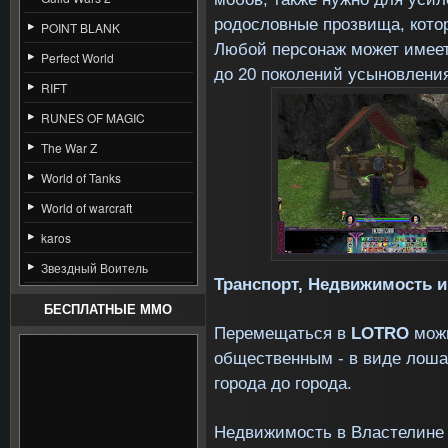
родословные прозвища, котор
POINT BLANK
Любой персонаж может имеет
Perfect World
до 20 поколений усыновлени
RIFT
RUNES OF MAGIC
The War Z
World of Tanks
World of warcraft
karos
Звездный Воитель
Транспорт, Недвижимость 
БЕСПЛАТНЫЕ MMO
Перемещаться в
LOTRO
мож
общественным - в виде лошад
города до города.
Недвижимость в Властелине 