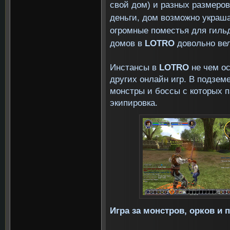
свой дом) и разных размеров
деньги, дом возможно украша
огромные поместья для гиль
домов в
LOTRO
довольно вел
Инстансы в
LOTRO
не чем о
других онлайн игр. В подзем
монстры и боссы с которых 
экипировка.
Игра за монстров, орков и 