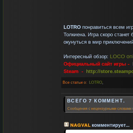
LOTRO
понравиться всем и
Толкиена. Игра скоро станет
окунуться в мир приключени
Интересный обзор:
LOCO onl
Официальный сайт игры -
Steam -
http://store.steam
Все статьи о:
LOTRO
,
ВСЕГО 7 КОММЕНТ.
Сообщения с нецензурными словами 
nagval
комментирует...