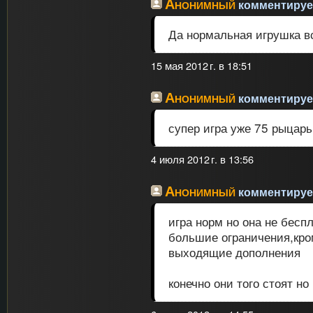
Анонимный
комментирует
Да нормальная игрушка в
15 мая 2012 г. в 18:51
Анонимный
комментирует
супер игра уже 75 рыцарь
4 июля 2012 г. в 13:56
Анонимный
комментирует
игра норм но она не бесп
большие ограничения,кром
выходящие дополнения
конечно они того стоят но