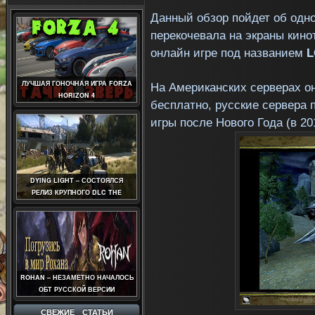
Данный обзор пойдет об одно
перекочевала на экраны кинот
онлайн игре под названием
L
ЛУЧШАЯ ГОНОЧНАЯ ИГРА FORZA
На Американских серверах о
HORIZON 4
бесплатно, русские сервера
игры после Нового Года (в 201
DYING LIGHT – СОСТОЯЛСЯ
РЕЛИЗ КРУПНОГО DLC THE
FOLLOWING
ROHAN – НЕЗАМЕТНО НАЧАЛОСЬ
ОБТ РУССКОЙ ВЕРСИИ
СВЕЖИЕ СТАТЬИ