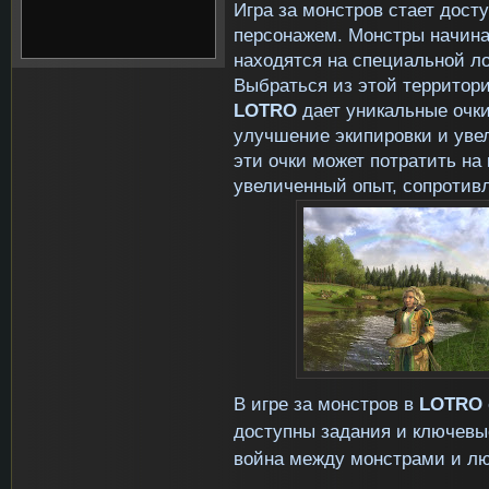
Игра за монстров стает дост
персонажем. Монстры начина
находятся на специальной ло
Выбраться из этой территори
LOTRO
дает уникальные очки
улучшение экипировки и уве
эти очки может потратить на
увеличенный опыт, сопротивл
В игре за монстров в
LOTRO
доступны задания и ключевые
война между монстрами и л