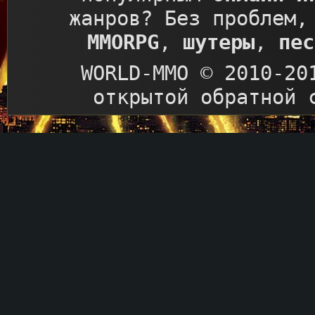
жанров? Без проблем,
MMORPG
,
шутеры
,
пес
WORLD-MMO © 2010-20
открытой обратной 