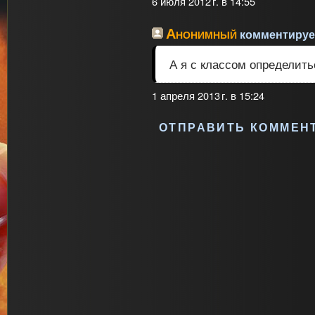
6 июля 2012 г. в 14:55
Анонимный
комментирует
А я с классом определить
1 апреля 2013 г. в 15:24
ОТПРАВИТЬ КОММЕН