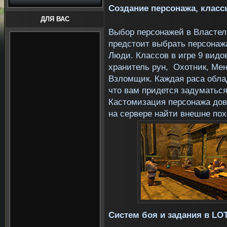
Создание персонажа, класс
ДЛЯ ВАС
Выбор персонажей в Властел
предстоит выбрать персонажа
Люди. Классов в игре 9 видо
хранитель рун, Охотник, Мен
Взломщик. Каждая раса обла
что вам придется задуматьс
Кастомизация персонажа дов
на сервере найти внешне пох
Систем боя и задания в
LO