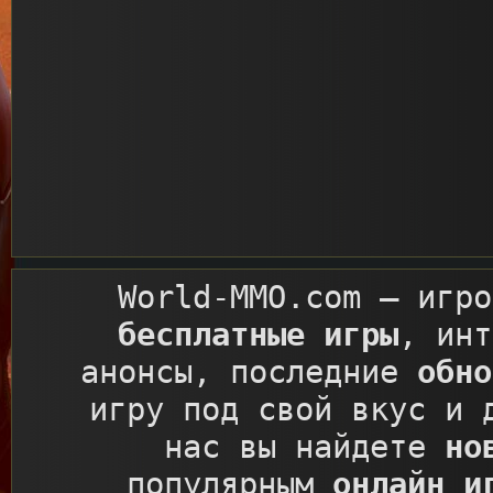
World-MMO.com
– игро
бесплатные игры
, ин
анонсы, последние
обно
игру под свой вкус и 
нас вы найдете
но
популярным
онлайн и