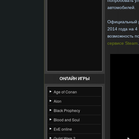
попробовать ул
автомобилей.
Официальный р
2014 года на 4
возможность по
сервисе Steam
.
ОНЛАЙН ИГРЫ
Age of Conan
Aion
Black Prophecy
Blood and Soul
EvE online
Guild Wars 2