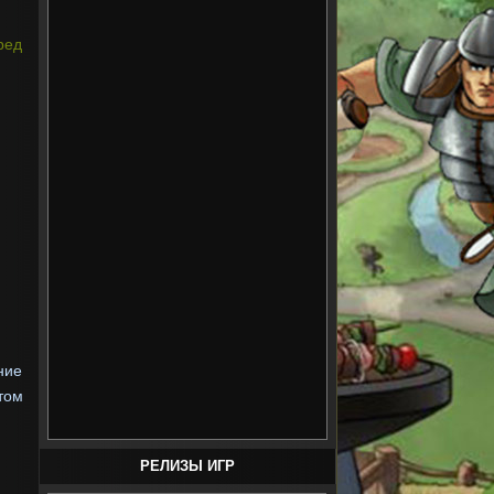
ред
ние
этом
РЕЛИЗЫ ИГР