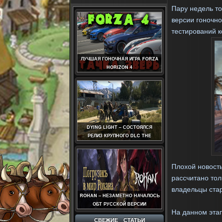
Пару недель то
версии гоночн
тестирований 
ЛУЧШАЯ ГОНОЧНАЯ ИГРА FORZA
HORIZON 4
DYING LIGHT – СОСТОЯЛСЯ
РЕЛИЗ КРУПНОГО DLC THE
FOLLOWING
Плохой новость
рассчитано тол
владельцы ста
ROHAN – НЕЗАМЕТНО НАЧАЛОСЬ
ОБТ РУССКОЙ ВЕРСИИ
На данном этап
СВЕЖИЕ СТАТЬИ