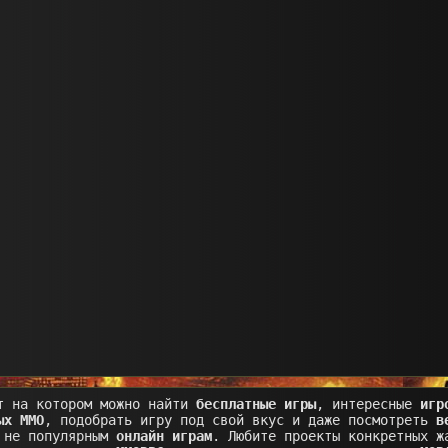
т на котором можно найти
бесплатные игры
, интересные
игр
ых MMO
, подобрать игру под свой вкус и даже посмотреть
в
 не популярным
онлайн играм
. Любите проекты конкретных ж