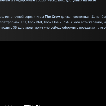
ичные и внедорожные сборки нескольких доступных на тесте
елиз гоночной версии игры
The Crew
должен состояться 11 ноябр
 платформах: PC, Xbox 360, Xbox One и PS4. У кого есть желание, и
тратить 35 долларов, могут уже сейчас оформить предзаказ на иг