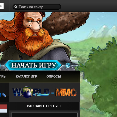
ИГРЫ
КАТАЛОГ ИГР
ОПРОСЫ
ВАС ЗАИНТЕРЕСУЕТ