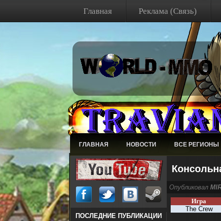
Главная
Реклама (Связь)
ГЛАВНАЯ
НОВОСТИ
ВСЕ РЕГИОНЫ
Консольн
Опубликовал
MI
Игра
The Crew
ПОСЛЕДНИЕ ПУБЛИКАЦИИ