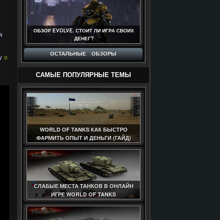
ОБЗОР EVOLVE. СТОИТ ЛИ ИГРА СВОИХ
я
ДЕНЕГ?
ОСТАЛЬНЫЕ ОБЗОРЫ
ру
в
САМЫЕ ПОПУЛЯРНЫЕ ТЕМЫ
WORLD OF TANKS КАК БЫСТРО
ФАРМИТЬ ОПЫТ И ДЕНЬГИ (ГАЙД)
СЛАБЫЕ МЕСТА ТАНКОВ В ОНЛАЙН
ИГРЕ WORLD OF TANKS