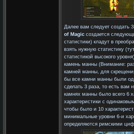
Далее вам следует создать 3
of Magic
создается следующи
статистики) кладут в преобр
взять нужную статистику (ту
статистикой высокого уровня
камень манны (Внимание: ра
камней манны, для скрещени
бы все камни манны были одн
сделать 3 раза, то есть вам 
камнях манны было всего 6 
характеристики с одинаковы
чтобы было и 10 характеристи
минимальные уровни 6-и хар
определяются римскими циф