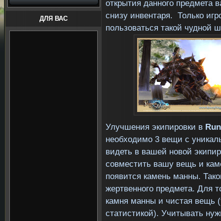
открытия данного предмета в
снизу инвентаря. Только игр
ДЛЯ ВАС
пользоваться такой чудной ш
Улучшения экипировки в
Rune
необходимо 3 вещи с уникал
видеть в вашей новой экипир
совместить вашу вещь и кам
появится камень манны. Тако
жертвенного предмета. Для т
камня манны и чистая вещь (
статистикой). Учитывать нуж