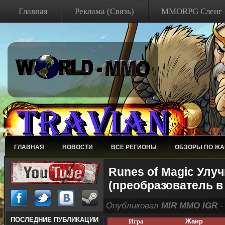
Главная
Реклама (Связь)
MMORPG Сленг
ГЛАВНАЯ
НОВОСТИ
ВСЕ РЕГИОНЫ
ОБЗОРЫ ПО Ж
Runes of Magic Улу
(преобразователь в
Опубликовал
MIR MMO IGR
-
ПОСЛЕДНИЕ ПУБЛИКАЦИИ
Игра
Жанр