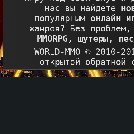
нас вы найдете
но
популярным
онлайн и
жанров? Без проблем,
MMORPG
,
шутеры
,
пес
WORLD-MMO © 2010-20
открытой обратной 