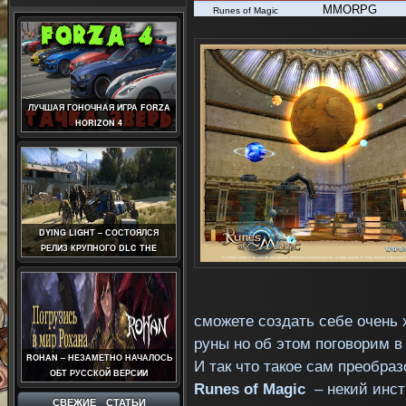
MMORPG
Runes of Magic
ЛУЧШАЯ ГОНОЧНАЯ ИГРА FORZA
HORIZON 4
DYING LIGHT – СОСТОЯЛСЯ
РЕЛИЗ КРУПНОГО DLC THE
FOLLOWING
сможете создать себе очень
руны но об этом поговорим в
ROHAN – НЕЗАМЕТНО НАЧАЛОСЬ
И так что такое сам преобра
ОБТ РУССКОЙ ВЕРСИИ
Runes of Magic
– некий инст
СВЕЖИЕ СТАТЬИ