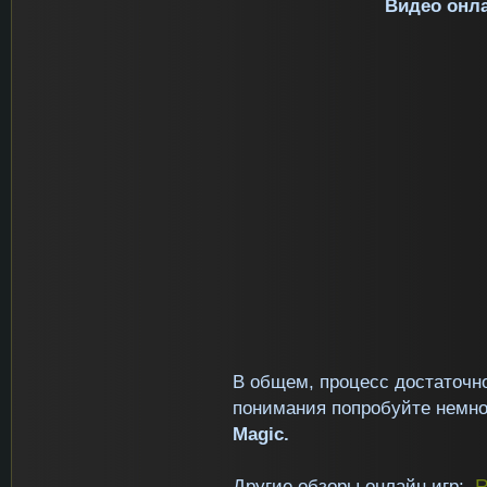
Видео онл
В общем, процесс достаточн
понимания попробуйте немно
Magic.
Другие обзоры онлайн игр:
R