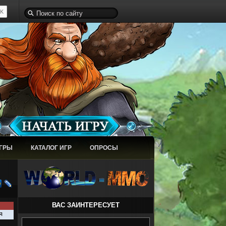
ИГРЫ
КАТАЛОГ ИГР
ОПРОСЫ
ВАС ЗАИНТЕРЕСУЕТ
я