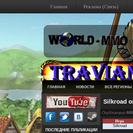
Главная
Реклама (Связь)
ГЛАВНАЯ
НОВОСТИ
ВСЕ РЕГИОНЫ
Silkroad 
Опубликовал
MI
Игра
Silkroad
ПОСЛЕДНИЕ ПУБЛИКАЦИИ