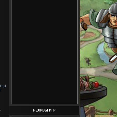
игры
м
,
РЕЛИЗЫ ИГР