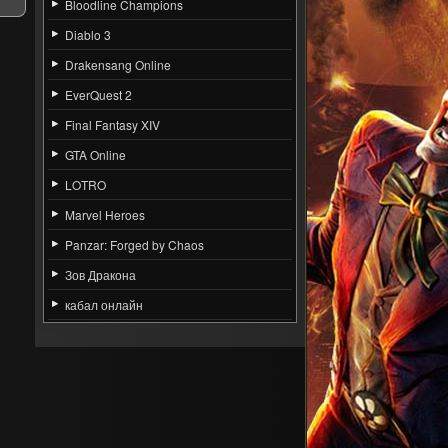
Bloodline Champions
Diablo 3
Drakensang Online
EverQuest 2
Final Fantasy XIV
GTA Online
LOTRO
Marvel Heroes
Panzar: Forged by Chaos
Зов Дракона
кабал онлайн