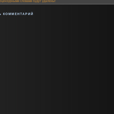
ецензурными словами будут удалены!
Ь КОММЕНТАРИЙ