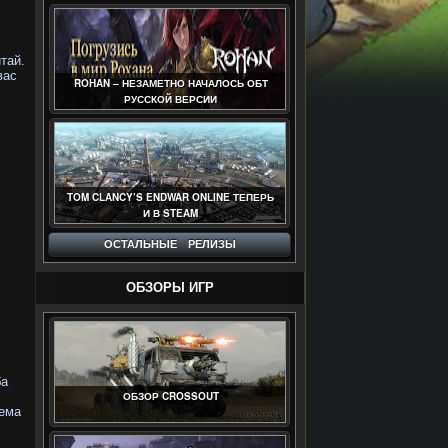
тай.
вас
ROHAN – НЕЗАМЕТНО НАЧАЛОСЬ ОБТ
РУССКОЙ ВЕРСИИ
TOM CLANCY’S ENDWAR ONLINE ТЕПЕРЬ
И В STEAM
ОСТАЛЬНЫЕ РЕЛИЗЫ
ОБЗОРЫ ИГР
ба
ОБЗОР CROSSOUT
тема