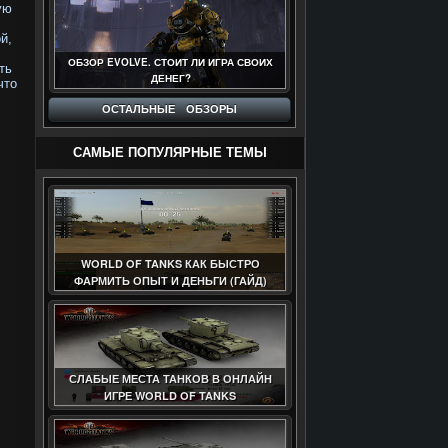
ую
й,
ОБЗОР EVOLVE. СТОИТ ЛИ ИГРА СВОИХ
ть
ДЕНЕГ?
что
ОСТАЛЬНЫЕ ОБЗОРЫ
САМЫЕ ПОПУЛЯРНЫЕ ТЕМЫ
WORLD OF TANKS КАК БЫСТРО
ФАРМИТЬ ОПЫТ И ДЕНЬГИ (ГАЙД)
СЛАБЫЕ МЕСТА ТАНКОВ В ОНЛАЙН
ИГРЕ WORLD OF TANKS