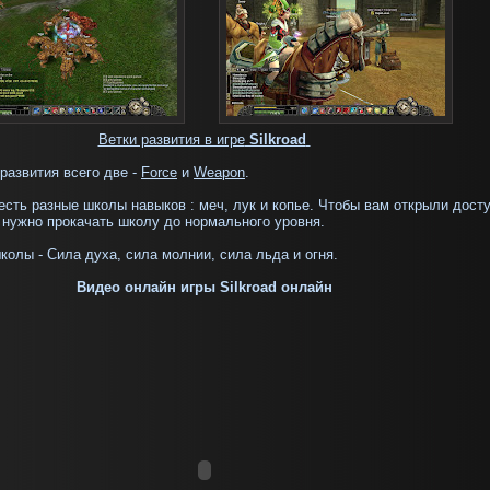
Ветки развития в игре
Silkroad
развития всего две -
Force
и
Weapon
.
есть разные школы навыков : меч, лук и копье. Чтобы вам открыли досту
 нужно прокачать школу до нормального уровня.
школы - Сила духа, сила молнии, сила льда и огня.
Видео онлайн игры Silkroad онлайн