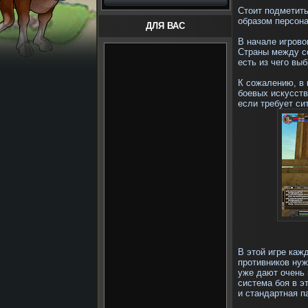
Стоит подметить
образом персона
ДЛЯ ВАС
В начале игрово
Страны между со
есть из чего выб
К сожалению, в
боевых искусств
если требует си
В этой игре каж
противников ну
уже дают очень 
система боя в э
и стандартная п