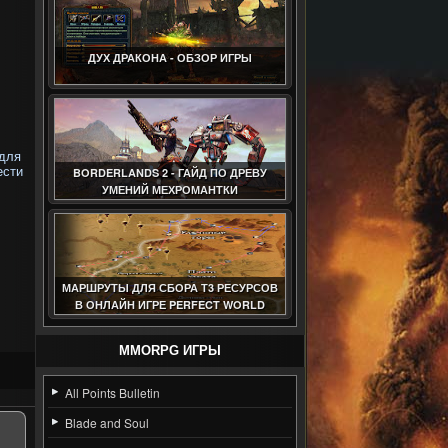
ДУХ ДРАКОНА - ОБЗОР ИГРЫ
 для
ести
BORDERLANDS 2 - ГАЙД ПО ДРЕВУ
УМЕНИЙ МЕХРОМАНТКИ
МАРШРУТЫ ДЛЯ СБОРА Т3 РЕСУРСОВ
В ОНЛАЙН ИГРЕ PERFECT WORLD
(ГАЙД)
MMORPG ИГРЫ
All Points Bulletin
Blade and Soul