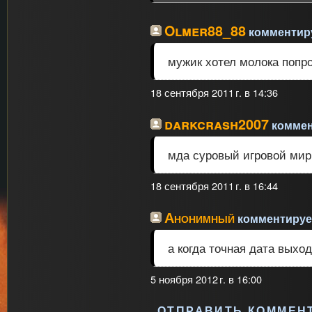
Olmer88_88
комментиру
мужик хотел молока попро
18 сентября 2011 г. в 14:36
darkcrash2007
коммент
мда суровый игровой мир
18 сентября 2011 г. в 16:44
Анонимный
комментирует
а когда точная дата выхо
5 ноября 2012 г. в 16:00
ОТПРАВИТЬ КОММЕН