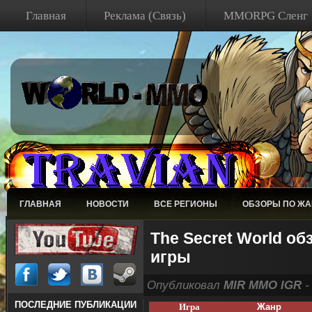
Главная
Реклама (Связь)
MMORPG Сленг
ГЛАВНАЯ
НОВОСТИ
ВСЕ РЕГИОНЫ
ОБЗОРЫ ПО Ж
The Secret World о
игры
Опубликовал
MIR MMO IGR
-
ПОСЛЕДНИЕ ПУБЛИКАЦИИ
Игра
Жанр