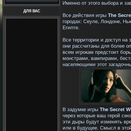
Именно от этого выбора и з
ДЛЯ ВАС
Все действия игры
The Secre
городах: Сеуле, Лондоне, Нь
Египте.
Все территории и доступ на 
они рассчитаны для более оп
всем игрокам предстоит бор
монстрами, вампирами, бест
населяющими этот загадочн
В задумке игры
The Secret W
через которые ваш герой смо
эти дыры будут изменять вре
или в будущее. Смысл в этой 