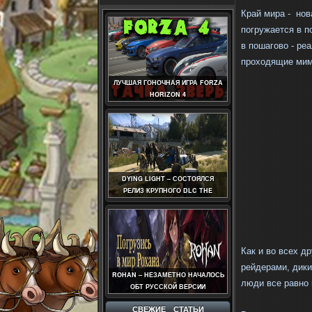
Край мира -
но
погружается в п
в пошагово - ре
проходящие мимо
ЛУЧШАЯ ГОНОЧНАЯ ИГРА FORZA
HORIZON 4
DYING LIGHT – СОСТОЯЛСЯ
РЕЛИЗ КРУПНОГО DLC THE
FOLLOWING
Как и во всех д
рейдерами, дик
ROHAN – НЕЗАМЕТНО НАЧАЛОСЬ
люди все равно 
ОБТ РУССКОЙ ВЕРСИИ
СВЕЖИЕ СТАТЬИ