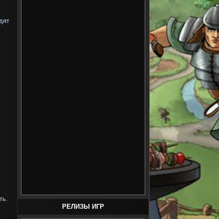
дят
ть.
РЕЛИЗЫ ИГР