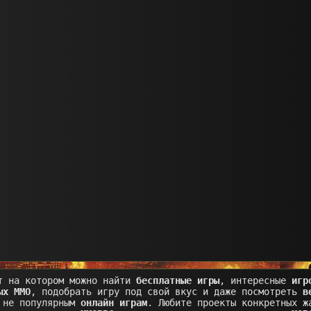
т на котором можно найти
бесплатные игры
, интересные
игр
ых MMO
, подобрать игру под свой вкус и даже посмотреть
в
 не популярным
онлайн играм
. Любите проекты конкретных ж