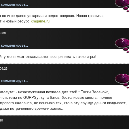
комментирует...
по игре давно устарела и недостоверная. Новая графика,
т и новый ресурс
kmgame.ru
9:00
2
комментирует...
! у меня мозг отказывается воспринимать такие игры!
 09:23
3
комментирует...
ллаута" - незаслуженная похвала для этой " Тоски Зелёной",
 система по GURPSу, куча багов, бестолковые квесты, полное
игрового балланса, не понимаю тех, кто в эту ерунду деньги вкидывает,
 даже потраченного времени жалко...
10