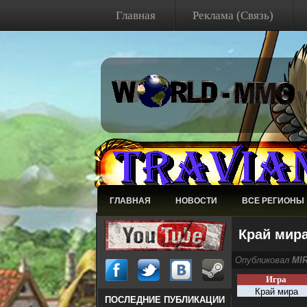
Главная
Реклама (Связь)
ГЛАВНАЯ
НОВОСТИ
ВСЕ РЕГИОНЫ
Край мира
Опубликовал
MI
Игра
Край мира
ПОСЛЕДНИЕ ПУБЛИКАЦИИ