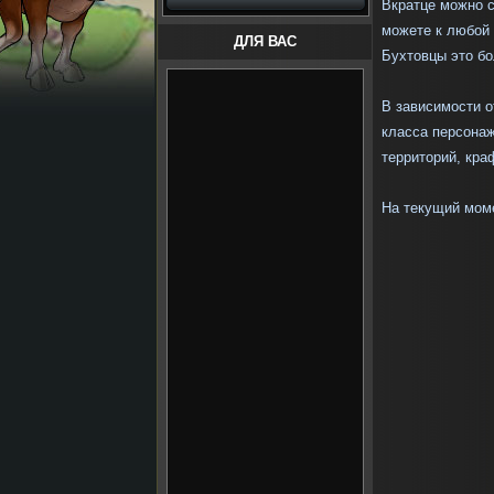
Вкратце можно с
можете к любой
ДЛЯ ВАС
Бухтовцы это бо
В зависимости о
класса персонаж
территорий, кра
На текущий мо