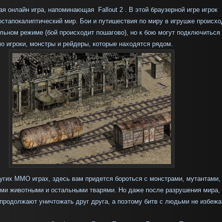
вая
онлайн игра, напоминающая
Fallout
2 . В этой браузерной игре игрок
остапокалиптический мир. Бои и путишествия по миру в игрушке происхо
альном режиме (бой происходит пошагово), но к бою могут подключиться
 игроки, монстры и рейдеры, которые находятся рядом.
ругих MMO играх, здесь вам придется бороться с монстрами, мутантами,
ими животными и остальными тварями. Но даже после разрушения мира,
продолжают уничтожать друг друга, а поэтому битв с людьми не избежа