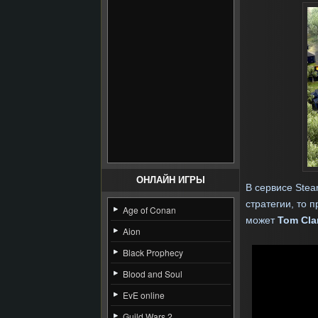
ОНЛАЙН ИГРЫ
В сервисе Stea
стратегии, то 
Age of Conan
может
Tom Cla
Aion
Black Prophecy
Blood and Soul
EvE online
Guild Wars 2