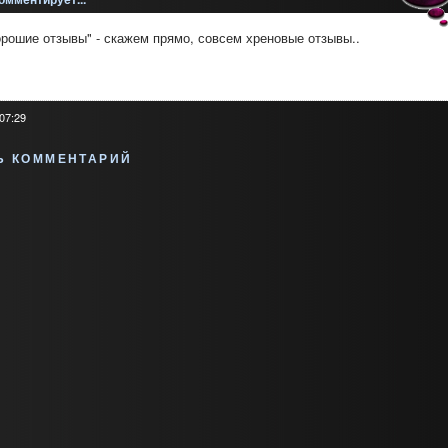
орошие отзывы" - скажем прямо, совсем хреновые отзывы..
 07:29
Ь КОММЕНТАРИЙ