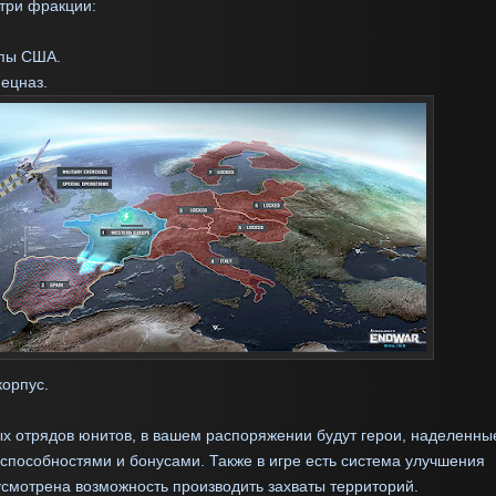
 три фракции:
ппы США.
пецназ.
корпус.
х отрядов юнитов, в вашем распоряжении будут герои, наделенны
способностями и бонусами. Также в игре есть система улучшения
смотрена возможность производить захваты территорий.