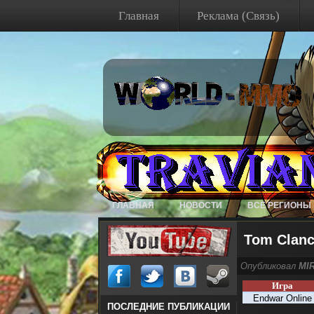
Главная
Реклама (Связь)
ГЛАВНАЯ
НОВОСТИ
ВСЕ РЕГИОНЫ
Tom Clanc
Опубликовал
MI
Игра
Endwar Online
ПОСЛЕДНИЕ ПУБЛИКАЦИИ