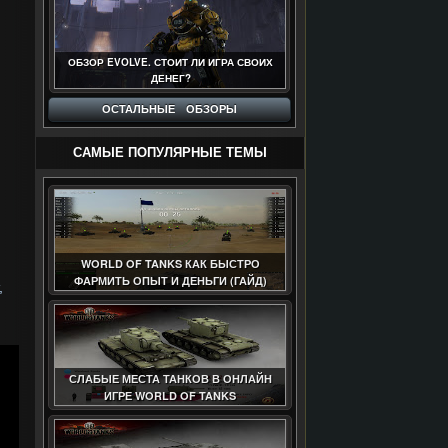
ОБЗОР EVOLVE. СТОИТ ЛИ ИГРА СВОИХ
ДЕНЕГ?
ОСТАЛЬНЫЕ ОБЗОРЫ
САМЫЕ ПОПУЛЯРНЫЕ ТЕМЫ
WORLD OF TANKS КАК БЫСТРО
ФАРМИТЬ ОПЫТ И ДЕНЬГИ (ГАЙД)
,
СЛАБЫЕ МЕСТА ТАНКОВ В ОНЛАЙН
ИГРЕ WORLD OF TANKS