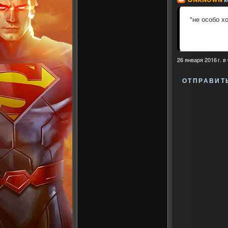
"не особо х
26 января 2016 г. в
ОТПРАВИТ