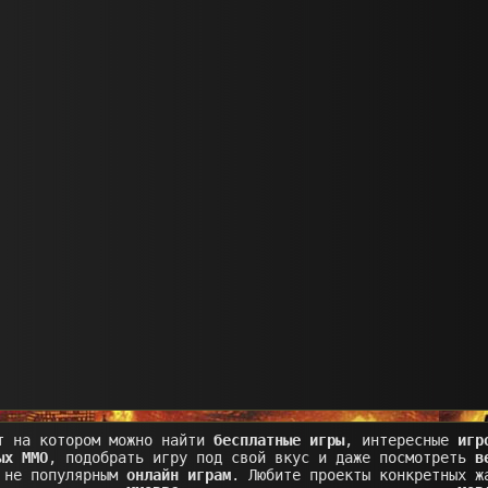
т на котором можно найти
бесплатные игры
, интересные
игр
ых MMO
, подобрать игру под свой вкус и даже посмотреть
в
 не популярным
онлайн играм
. Любите проекты конкретных ж