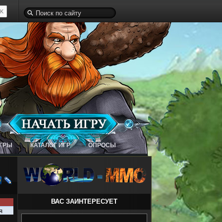
ИГРЫ
КАТАЛОГ ИГР
ОПРОСЫ
ВАС ЗАИНТЕРЕСУЕТ
я