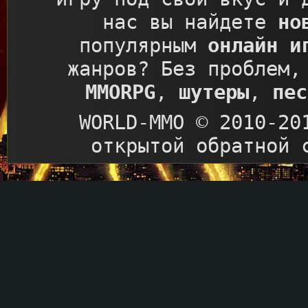
нас вы найдете
но
популярным
онлайн и
жанров? Без проблем,
MMORPG
,
шутеры
,
пес
WORLD-MMO © 2010-20
открытой обратной 