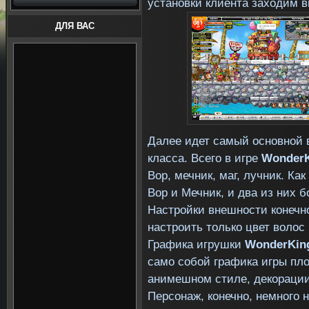
установки клиента заходим в
ДЛЯ ВАС
Далее идет самый основной в
класса. Всего в игре
WonderK
Вор, мечник, маг, лучник. Ка
Вор и Мечник, и два из них 
Настройки внешности конечно
настроить только цвет волос 
Графика игрушки
WonderKi
само собой графика игры пло
анимешном стиле, декорации
Персонаж, конечно, немного 