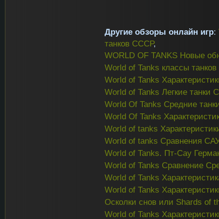
Другие обзоры онлайн игр
:
танков СССР
,
WORLD OF TANKS Новые обн
World of Tanks классы танков
World of Tanks Характеристи
World of Tanks Легкие танки
World Of Tanks Средние тан
World Of Tanks Характеристи
World of tanks Характерист
World of tanks Сравнения СА
World of Tanks. Пт-Сау Герма
World of Tanks Сравнение Ср
World of Tanks Характеристи
World of Tanks Характерист
Осколки снов или Shards of 
World of Tanks Характеристи