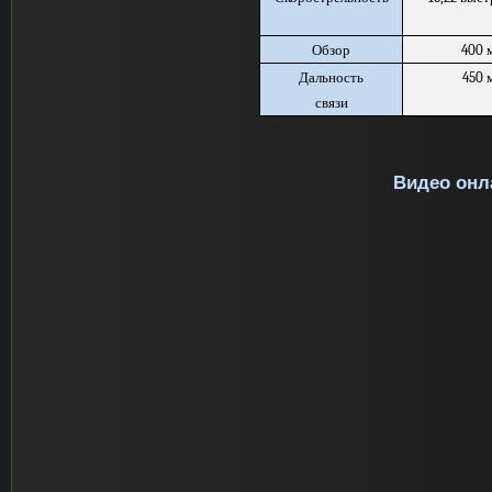
Обзор
400 
Дальность
450 
связи
Видео онл