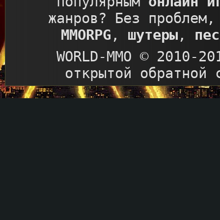
популярным
онлайн и
жанров? Без проблем,
MMORPG
,
шутеры
,
пес
WORLD-MMO © 2010-20
открытой обратной 