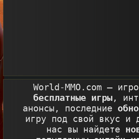
World-MMO.com
– игро
бесплатные игры
, ин
анонсы, последние
обно
игру под свой вкус и 
нас вы найдете
но