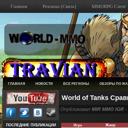
Главная
Реклама (Связь)
MMORPG Сленг
ГЛАВНАЯ
НОВОСТИ
ВСЕ РЕГИОНЫ
ОБЗОРЫ ПО Ж
World of Tanks Сра
Опубликовал
MIR MMO IGR
-
Игра
Жанр
ПОСЛЕДНИЕ ПУБЛИКАЦИИ