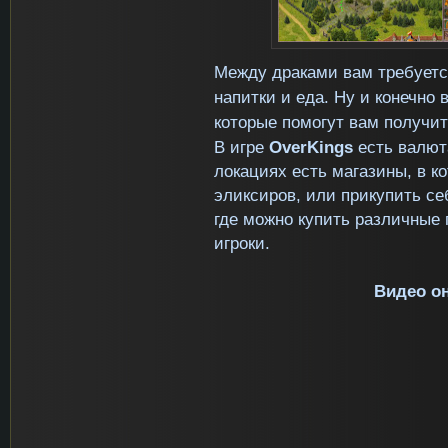
Между драками вам требуется
напитки и еда. Ну и конечно 
которые помогут вам получит
В игре
OverKings
есть валюта
локациях есть магазины, в к
эликсиров, или прикупить се
где можно купить различные
игроки.
Видео о