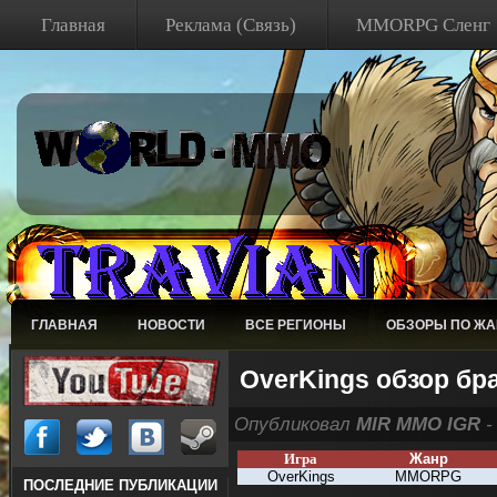
Главная
Реклама (Связь)
MMORPG Сленг
ГЛАВНАЯ
НОВОСТИ
ВСЕ РЕГИОНЫ
ОБЗОРЫ ПО Ж
OverKings обзор бр
Опубликовал
MIR MMO IGR
-
Игра
Жанр
OverKings
MMORPG
ПОСЛЕДНИЕ ПУБЛИКАЦИИ