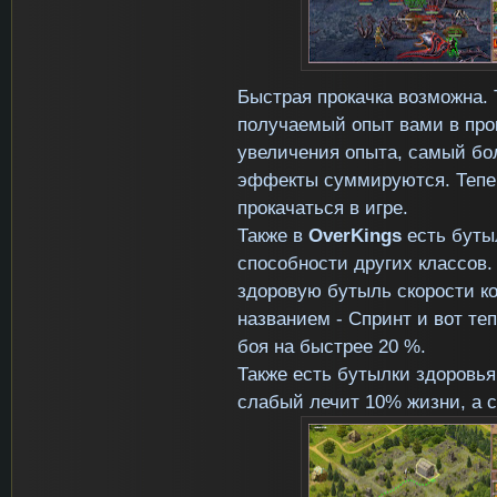
Быстрая прокачка возможна. 
получаемый опыт вами в про
увеличения опыта, самый бо
эффекты суммируются. Тепер
прокачаться в игре.
Также в
OverKings
есть бутыл
способности других классов
здоровую бутыль скорости ко
названием - Спринт и вот те
боя на быстрее 20 %.
Также есть бутылки здоровья
слабый лечит 10% жизни, а 