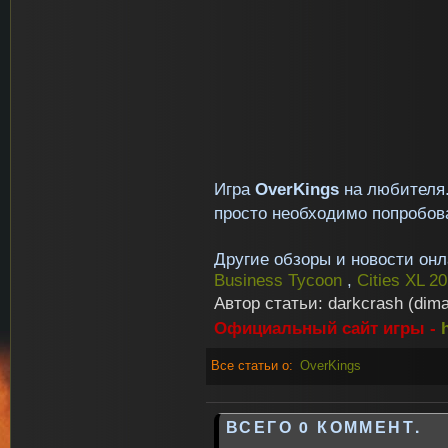
Игра
OverKings
на любителя.
просто необходимо попробова
Другие обзоры и новости онл
Business Tycoon
,
Cities XL 2
Автор статьи:
darkcrash (dima
Официальный сайт игры -
Все статьи о:
OverKings
ВСЕГО 0 КОММЕНТ.