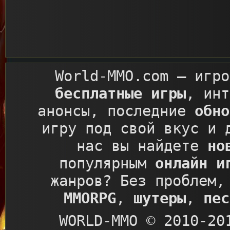
World-MMO.com
– игро
бесплатные игры
, ин
анонсы, последние
обно
игру под свой вкус и 
нас вы найдете
но
популярным
онлайн и
жанров? Без проблем,
MMORPG
,
шутеры
,
пес
WORLD-MMO © 2010-20