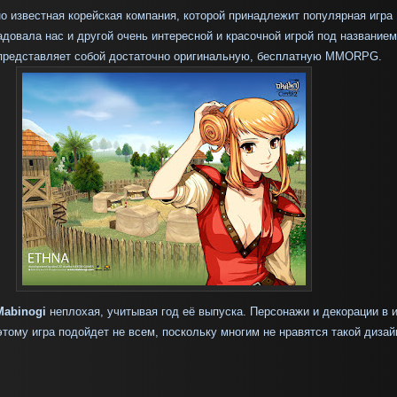
о известная корейская компания, которой принадлежит популярная игра
радовала нас и другой очень интересной и красочной игрой под названием
представляет собой достаточно оригинальную, бесплатную
MMORPG
.
abinogi
неплохая, учитывая год её выпуска. Персонажи и декорации в 
тому игра подойдет не всем, поскольку многим не нравятся такой дизай