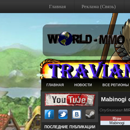
Главная
Реклама (Связь)
ГЛАВНАЯ
НОВОСТИ
ВСЕ РЕГИОНЫ
Mabinogi 
Опубликовал
MI
Игра
Mabinogi
ПОСЛЕДНИЕ ПУБЛИКАЦИИ