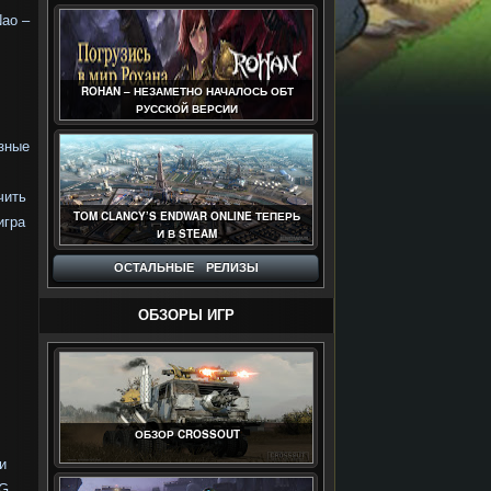
Nao –
ROHAN – НЕЗАМЕТНО НАЧАЛОСЬ ОБТ
РУССКОЙ ВЕРСИИ
азные
чить
TOM CLANCY’S ENDWAR ONLINE ТЕПЕРЬ
игра
И В STEAM
ОСТАЛЬНЫЕ РЕЛИЗЫ
ОБЗОРЫ ИГР
ОБЗОР CROSSOUT
и
G.