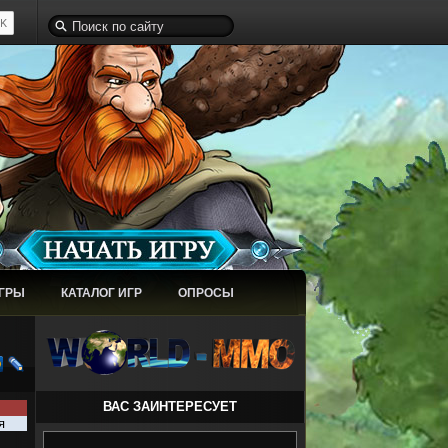
ИГРЫ
КАТАЛОГ ИГР
ОПРОСЫ
ВАС ЗАИНТЕРЕСУЕТ
я