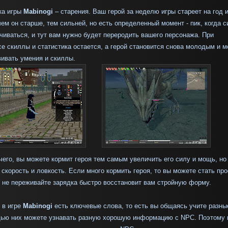
ка игры
Mabinogi
– старения. Ваш герой за неделю игры стареет на год 
чем он старше, тем сильней, но есть определенный момент - пик, когда с
чиваться, и тут вам нужно будет переродить вашего персонажа. При
е скиллы и статистика остается, а герой становится снова молодым и 
ивать умения и скиллы.
чего, вы можете кормит героя тем самым увеличить его силу и мощь, но
о скорость и ловкость. Если много кормить героя, то вы можете стать про
 не переживайте зарядка быстро восстановит вам стройную форму.
 в игре
Mabinogi
есть ключевые слова, то есть вы общаясь учите разны
щью них можете узнавать разную хорошую информацию с NPC. Поэтому 