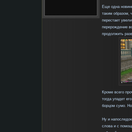
Еще одна новин
таким образом, 
перестает увели
перерождение вс
продолжить разв
Кроме всего про
тогда упадет ег
борцом сумо. Но
Ну и напоследок
слова и с помо