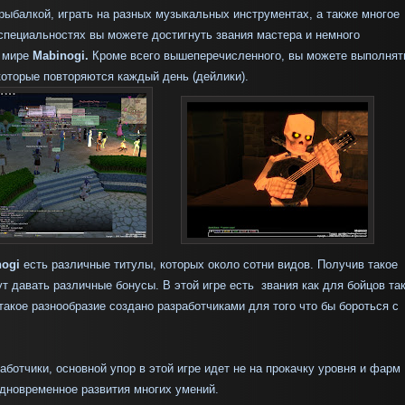
 рыбалкой, играть на разных музыкальных инструментах, а также многое
 специальностях вы можете достигнуть звания мастера и немного
в мире
Mabinogi.
Кроме всего вышеперечисленного, вы можете выполнят
которые повторяются каждый день (дейлики).
nogi
есть различные титулы, которых около сотни видов. Получив такое
ут давать различные бонусы. В этой игре есть звания как для бойцов так
такое разнообразие создано разработчиками для того что бы бороться с
работчики, основной упор в этой игре идет не на прокачку уровня и фарм
одновременное развития многих умений.