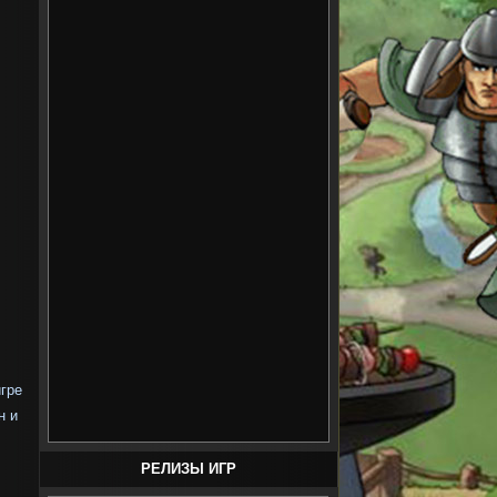
игре
н и
РЕЛИЗЫ ИГР