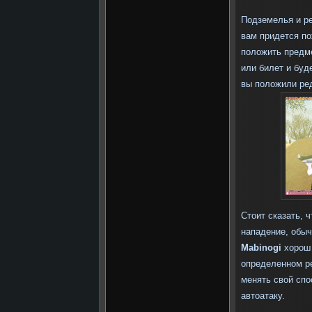
Подземелья и р
вам придется по
положить предме
или билет и буд
вы положили ред
Стоит сказать, ч
нападение, обыч
Mabinogi
хорош 
определенном ре
менять свой спо
автоатаку.