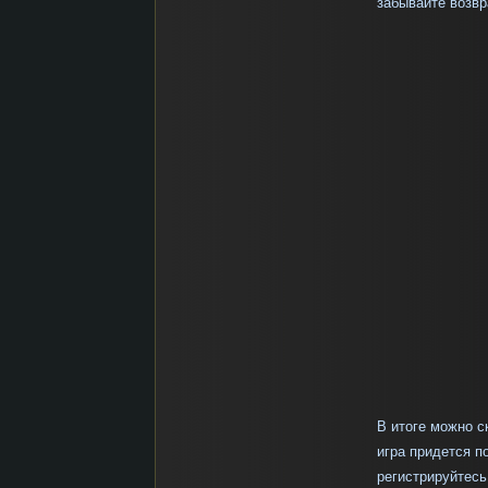
забывайте возвр
В итоге можно с
игра придется п
регистрируйтесь