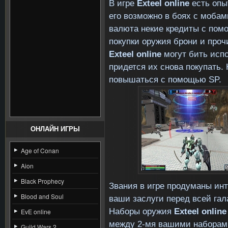
В игре
Exteel
online
есть опы
его возможно в боях с мобам
валюта некие кредиты с пом
покупки оружия брони и проч
Exteel
online
могут бить исп
придется их снова покупать.
повышаться с помощью SP.
ОНЛАЙН ИГРЫ
Age of Conan
Aion
Black Prophecy
Звания в игре продуманы инт
Blood and Soul
ваши заслуги перед всей гал
Наборы оружия
Exteel
online
EvE online
между 2-мя вашими наборами
Guild Wars 2