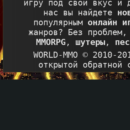
игру под свой вкус и 
нас вы найдете
но
популярным
онлайн и
жанров? Без проблем,
MMORPG
,
шутеры
,
пес
WORLD-MMO © 2010-20
открытой обратной 