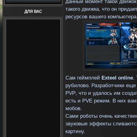
данный момент такой движок
такого движка, что он придае
ДЛЯ ВАС
ресурсов вашего компьютера
Сам геймплей
Exteel
online
.
рубилово. Разработчики еще
PVP
, что и удалось им созд
есть и
PVE
режим. В них вам
мобов.
Сами роботы очень качестве
звуковые эффекты сливаютс
картину.