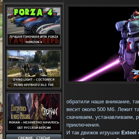
ЛУЧШАЯ ГОНОЧНАЯ ИГРА FORZA
HORIZON 4
DYING LIGHT – СОСТОЯЛСЯ
РЕЛИЗ КРУПНОГО DLC THE
FOLLOWING
обратили наше внимание, так
весит около 500 Мб. Лежит та
скачиваем, устанавливаем, 
ROHAN – НЕЗАМЕТНО НАЧАЛОСЬ
приключения.
ОБТ РУССКОЙ ВЕРСИИ
И так движок игрушки
Exteel
СВЕЖИЕ СТАТЬИ