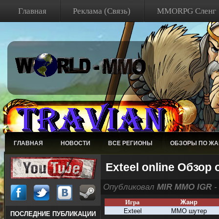
Главная
Реклама (Связь)
MMORPG Сленг
ГЛАВНАЯ
НОВОСТИ
ВСЕ РЕГИОНЫ
ОБЗОРЫ ПО Ж
Exteel online Обзор
Опубликовал
MIR MMO IGR
-
Игра
Жанр
Exteel
MMO
шутер
ПОСЛЕДНИЕ ПУБЛИКАЦИИ