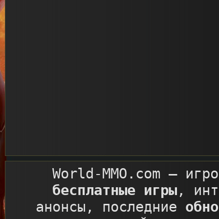
World-MMO.com
– игро
бесплатные игры
, ин
анонсы, последние
обно