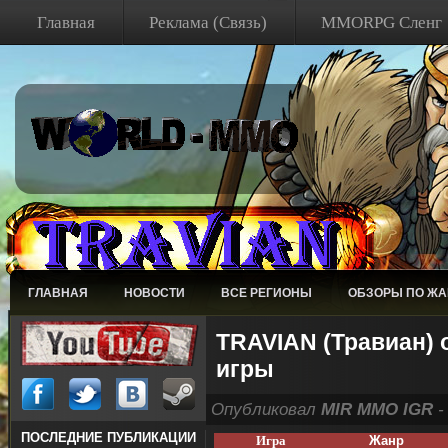
Главная
Реклама (Связь)
MMORPG Сленг
ГЛАВНАЯ
НОВОСТИ
ВСЕ РЕГИОНЫ
ОБЗОРЫ ПО Ж
TRAVIAN (Травиан) 
игры
Опубликовал
MIR MMO IGR
-
ПОСЛЕДНИЕ ПУБЛИКАЦИИ
Игра
Жанр