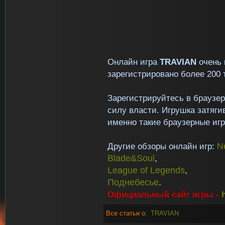
Онлайн игра
TRAVIAN
очень 
зарегистрировано более 200 
Зарегистрируйтесь в браузе
силу власти. Игрушка затягив
именно такие браузерные игр
Другие обзоры онлайн игр:
N
Blade&Soul
,
League of Legends
,
Поднебесье
.
Официальный сайт игры -
Все статьи о:
TRAVIAN