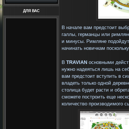
ДЛЯ ВАС
В начале вам предстоит выбр
галлы, германцы или римлян
и минусы. Римляне подойдут
начинать новичкам поскольку
В
TRAVIAN
основными действ
нужно надеяться лишь на себ
вам предстоит вступить в си
владеть только одной деревн
столица будет расти и обрет
сможете построить еще неско
количество производимого с