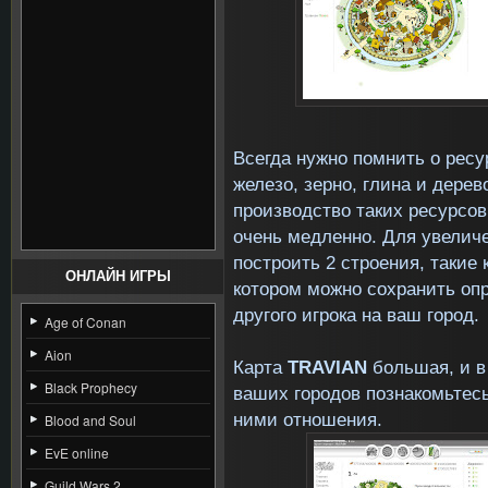
Всегда нужно помнить о ресу
железо, зерно, глина и дере
производство таких ресурсов
очень медленно. Для увелич
построить 2 строения, такие 
ОНЛАЙН ИГРЫ
котором можно сохранить оп
другого игрока на ваш город.
Age of Conan
Aion
Карта
TRAVIAN
большая, и в
Black Prophecy
ваших городов познакомьтес
ними отношения.
Blood and Soul
EvE online
Guild Wars 2